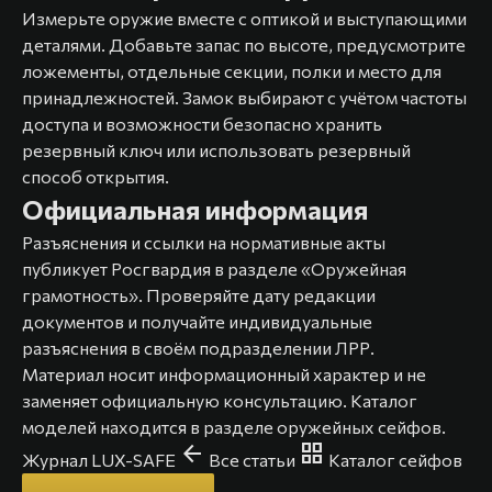
Измерьте оружие вместе с оптикой и выступающими
деталями. Добавьте запас по высоте, предусмотрите
ложементы, отдельные секции, полки и место для
принадлежностей. Замок выбирают с учётом частоты
доступа и возможности безопасно хранить
резервный ключ или использовать резервный
способ открытия.
Официальная информация
Разъяснения и ссылки на нормативные акты
публикует Росгвардия в разделе
«Оружейная
грамотность»
. Проверяйте дату редакции
документов и получайте индивидуальные
разъяснения в своём подразделении ЛРР.
Материал носит информационный характер и не
заменяет официальную консультацию. Каталог
моделей находится в разделе
оружейных сейфов
.
arrow_back
grid_view
Журнал LUX-SAFE
Все статьи
Каталог сейфов