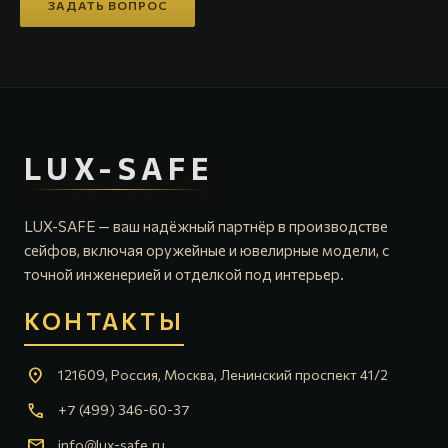
ЗАДАТЬ ВОПРОС
LUX-SAFE
LUX-SAFE — ваш надёжный партнёр в производстве
сейфов, включая оружейные и ювелирные модели, с
точной инженерией и отделкой под интерьер.
КОНТАКТЫ
location_on
121609, Россия, Москва, Ленинский проспект 41/2
call
+7 (499) 346-60-37
mail
info@lux-safe.ru