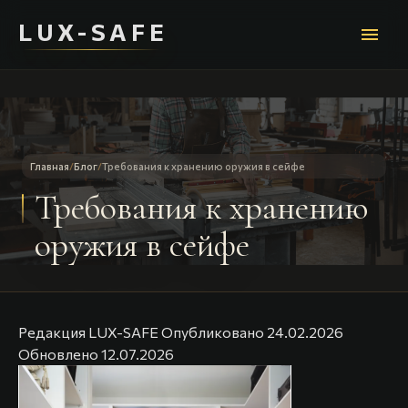
LUX-SAFE
menu
Главная
/
Блог
/
Требования к хранению оружия в сейфе
Требования к хранению
оружия в сейфе
Редакция LUX-SAFE
Опубликовано
24.02.2026
Обновлено
12.07.2026