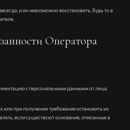
всегда, и их невозможно восстановить, будь то в
ителе.
язанности Оператора
ментацию с персональными данными от лица,
х или при получении требования остановить их
лать, если существуют основания, описанные в