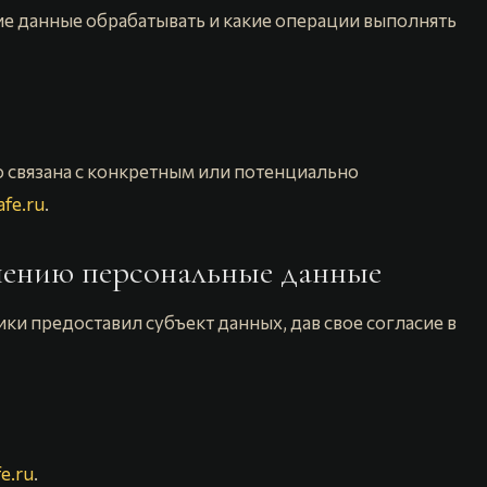
ие данные обрабатывать и какие операции выполнять
 связана с конкретным или потенциально
afe.ru
.
анению персональные данные
ки предоставил субъект данных, дав свое согласие в
fe.ru
.