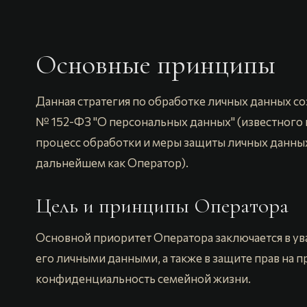
Основные принципы
Данная стратегия по обработке личных данных со
№ 152-ФЗ "О персональных данных" (известного 
процесс обработки и меры защиты личных данны
дальнейшем как Оператор).
Цель и принципы Оператора
Основной приоритет Оператора заключается в ува
его личными данными, а также в защите прав на 
конфиденциальность семейной жизни.