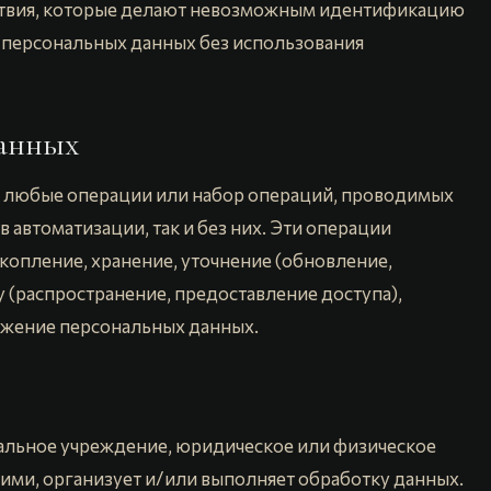
ствия, которые делают невозможным идентификацию
 персональных данных без использования
данных
я любые операции или набор операций, проводимых
 автоматизации, так и без них. Эти операции
акопление, хранение, уточнение (обновление,
у (распространение, предоставление доступа),
ожение персональных данных.
альное учреждение, юридическое или физическое
гими, организует и/или выполняет обработку данных.