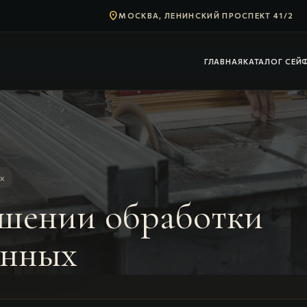
location_on
МОСКВА, ЛЕНИНСКИЙ ПРОСПЕКТ 41/2
ГЛАВНАЯ
КАТАЛОГ СЕЙ
ых
ошении обработки
анных