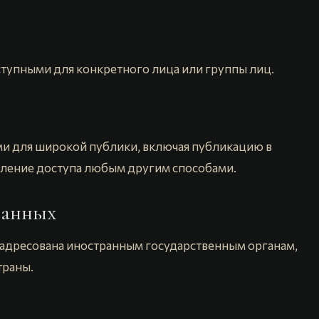
ступными для конкретного лица или группы лиц.
ми для широкой публики, включая публикацию в
вление доступа любым другим способами.
 данных
 адресована иностранным государственным органам,
траны.