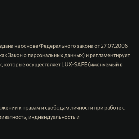
здана на основе Федерального закона от 27.07.2006
как Закон о персональных данных) и регламентирует
х, которые осуществляет LUX-SAFE (именуемый в
жении к правам и свободам личности при работе с
приватность, индивидуальность и