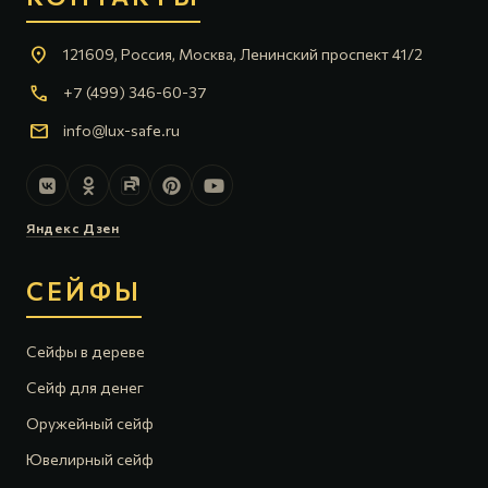
location_on
121609, Россия, Москва, Ленинский проспект 41/2
call
+7 (499) 346-60-37
mail
info@lux-safe.ru
Яндекс Дзен
СЕЙФЫ
Сейфы в дереве
Сейф для денег
Оружейный сейф
Ювелирный сейф