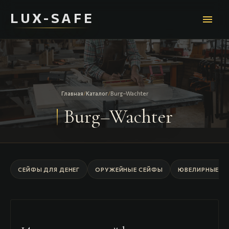
LUX-SAFE
menu
Главная
/
Каталог
/
Burg–Wachter
Burg–Wachter
СЕЙФЫ ДЛЯ ДЕНЕГ
ОРУЖЕЙНЫЕ СЕЙФЫ
ЮВЕЛИРНЫЕ С