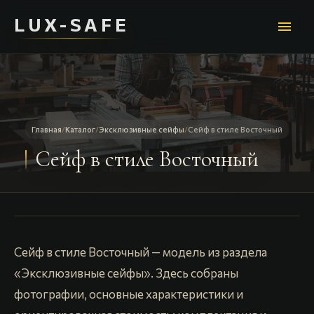
LUX-SAFE
menu
Главная
/
Каталог
/
Эксклюзивные сейфы
/
Cейф в стиле Восточный
Cейф в стиле Восточный
Cейф в стиле Восточный — модель из раздела
«Эксклюзивные сейфы». Здесь собраны
фотографии, основные характеристики и