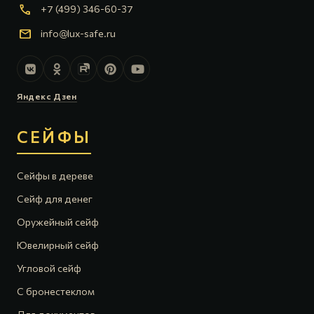
call
+7 (499) 346-60-37
mail
info@lux-safe.ru
Яндекс Дзен
СЕЙФЫ
Сейфы в дереве
Сейф для денег
Оружейный сейф
Ювелирный сейф
Угловой сейф
С бронестеклом