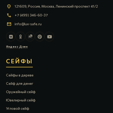
location_on
121609, Россия, Москва, Ленинский проспект 41/2
call
+7 (499) 346-60-37
mail
info@lux-safe.ru
Яндекс Дзен
СЕЙФЫ
Сейфы в дереве
Сейф для денег
Оружейный сейф
Ювелирный сейф
Угловой сейф