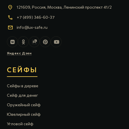
location_on
121609, Россия, Москва, Ленинский проспект 41/2
call
+7 (499) 346-60-37
mail
info@lux-safe.ru
Яндекс Дзен
СЕЙФЫ
Сейфы в дереве
Сейф для денег
Оружейный сейф
Ювелирный сейф
Угловой сейф