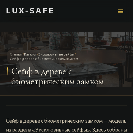
LUX-SAFE
menu
Главная
/
Каталог
/
Эксклюзивные сейфы
/
Сейф в дереве с биометрическим замком
Сейф в дереве с
биометрическим замком
Сейф в дереве с биометрическим замком — модель
из раздела «Эксклюзивные сейфы». Здесь собраны