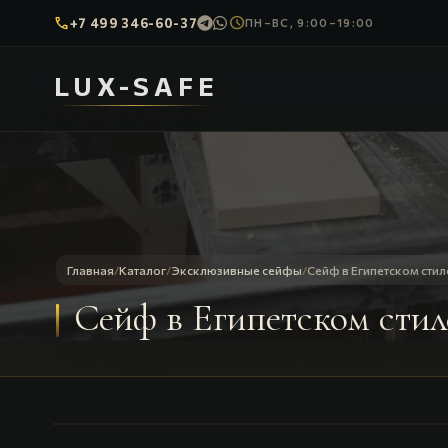
call
schedule
+7 499 346-60-37
ПН–ВС, 9:00–19:00
LUX-SAFE
Главная
/
Каталог
/
Эксклюзивные сейфы
/
Сейф в Египетском стил
Сейф в Египетском стил