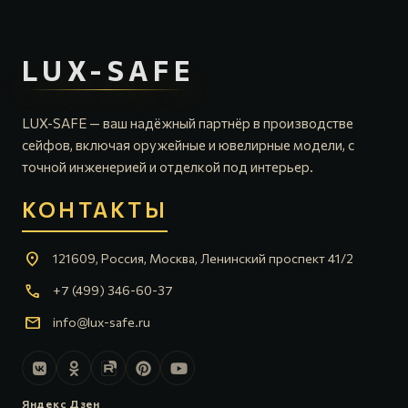
LUX-SAFE
LUX-SAFE — ваш надёжный партнёр в производстве
сейфов, включая оружейные и ювелирные модели, с
точной инженерией и отделкой под интерьер.
КОНТАКТЫ
location_on
121609, Россия, Москва, Ленинский проспект 41/2
call
+7 (499) 346-60-37
mail
info@lux-safe.ru
Яндекс Дзен