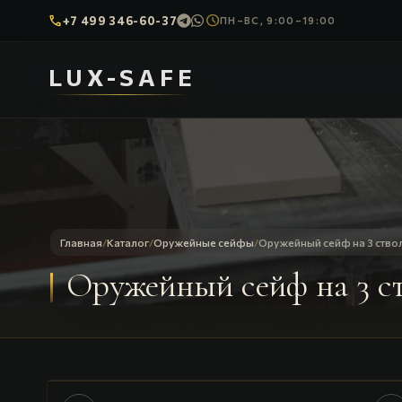
call
schedule
+7 499 346-60-37
ПН–ВС, 9:00–19:00
LUX-SAFE
Главная
/
Каталог
/
Оружейные сейфы
/
Оружейный сейф на 3 ство
Оружейный сейф на 3 с