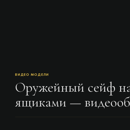
ВИДЕО МОДЕЛИ
Оружейный сейф на 
ящиками
— видеооб