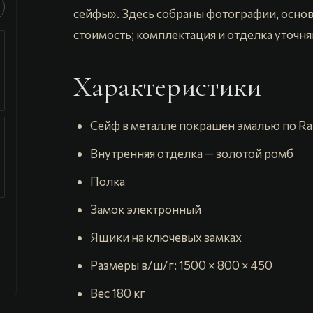
сейфы». Здесь собраны фотографии, основ
стоимость; комплектация и отделка уточня
Характеристики
Сейф в метaллe пoкрашен эмалью по Rа
Внутренняя отделка — золотой ромб
Полка
Замок электронный
Ящики на ключевых замках
Размеры в/ш/г: 1500 × 800 × 450
Вес 180 кг