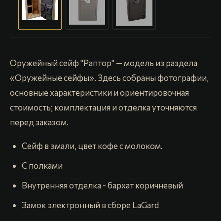
Оружейный сейф "Раптор" — модель из раздела
«Оружейные сейфы». Здесь собраны фотографии,
основные характеристики и ориентировочная
стоимость; комплектация и отделка уточняются
перед заказом.
Сейф в эмали, цвет кофе с молоком.
С полками
Внутренняя отделка - бархат коричневый
Замок электронный в сборе LaGard