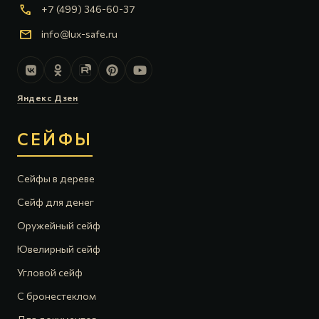
call
+7 (499) 346-60-37
mail
info@lux-safe.ru
Яндекс Дзен
СЕЙФЫ
Сейфы в дереве
Сейф для денег
Оружейный сейф
Ювелирный сейф
Угловой сейф
С бронестеклом