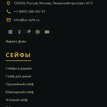
location_on
121609, Россия, Москва, Ленинский проспект 41/2
call
+7 (499) 346-60-37
mail
info@lux-safe.ru
Яндекс Дзен
СЕЙФЫ
Сейфы в дереве
Сейф для денег
Оружейный сейф
Ювелирный сейф
Угловой сейф