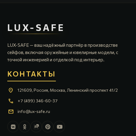
LUX-SAFE
LUX-SAFE — ваш надёжный партнёр в производстве
сейфов, включая оружейные и ювелирные модели, с
точной инженерией и отделкой под интерьер.
КОНТАКТЫ
location_on
121609, Россия, Москва, Ленинский проспект 41/2
call
+7 (499) 346-60-37
mail
info@lux-safe.ru