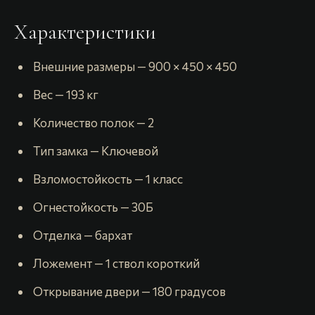
Характеристики
️ Внешние размеры — 900 × 450 × 450
️ Вес — 193 кг
️ Количество полок — 2
️ Тип замка — Ключевой
️ Взломостойкость — 1 класс
️ Огнестойкость — 30Б
️ Отделка — бархат
️ Ложемент — 1 ствол короткий
️ Открывание двери — 180 градусов