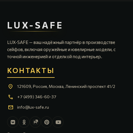
LUX-SAFE
LUX-SAFE — ваш надёжный партнёр в производстве
сейфов, включая оружейные и ювелирные модели, с
точной инженерией и отделкой под интерьер.
КОНТАКТЫ
location_on
121609, Россия, Москва, Ленинский проспект 41/2
call
+7 (499) 346-60-37
mail
info@lux-safe.ru