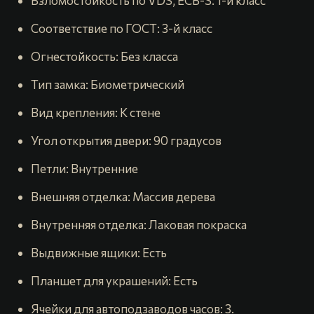
Взломостойкость по VDS, ECB-S: 1-й класс
Соответствие по ГОСТ: 3-й класс
Огнестойкость: Без класса
Тип замка: Биометрический
Вид крепления: К стене
Угол открытия двери: 90 градусов
Петли: Внутренние
Внешняя отделка: Массив дерева
Внутренняя отделка: Лаковая покраска
Выдвижные ящики: Есть
Планшет для украшений: Есть
Ячейки для автоподзаводов часов: 3.