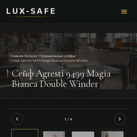
LUX-SAFE
menu
Главная
/
Каталог
/
Премиальные сейфы
/
Сейф Agresti 9499 Magia Bianca Double Winder
Сейф Agresti 9499 Magia
Bianca Double Winder
chevron_left
chevron_right
1 / 4