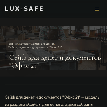
LUX-SAFE
menu
Главная
/
Каталог
/
Сейфы для денег
/
Сейф для денег и документов "Офис 21"
Сейф для денег и документов
"Офис 21"
Сейф для денег и документов "Офис 21" — модель
из раздела «Сейфы для денег». Здесь собраны