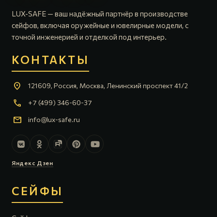
LUX-SAFE — ваш надёжный партнёр в производстве
сейфов, включая оружейные и ювелирные модели, с
точной инженерией и отделкой под интерьер.
КОНТАКТЫ
location_on
121609, Россия, Москва, Ленинский проспект 41/2
call
+7 (499) 346-60-37
mail
info@lux-safe.ru
Яндекс Дзен
СЕЙФЫ