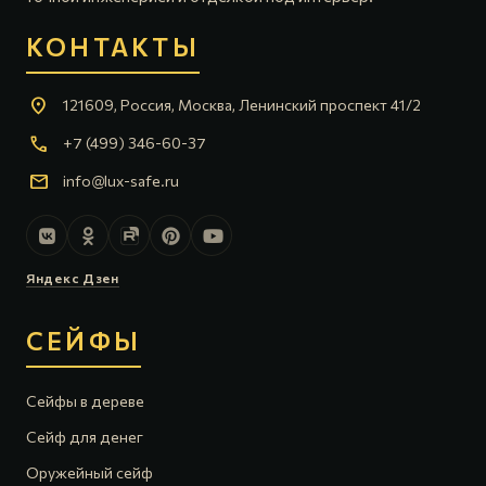
КОНТАКТЫ
location_on
121609, Россия, Москва, Ленинский проспект 41/2
call
+7 (499) 346-60-37
mail
info@lux-safe.ru
Яндекс Дзен
СЕЙФЫ
Сейфы в дереве
Сейф для денег
Оружейный сейф