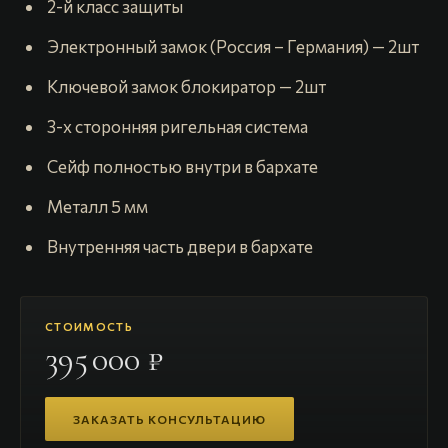
️ 2-й класс защиты
️ Электронный замок (Россия – Германия) — 2шт
️ Ключевой замок блокиратор — 2шт
️ 3-х сторонняя ригельная система
️ Сейф полностью внутри в бархате
️ Металл 5 мм
️ Внутренняя часть двери в бархате
СТОИМОСТЬ
395 000 ₽
ЗАКАЗАТЬ КОНСУЛЬТАЦИЮ