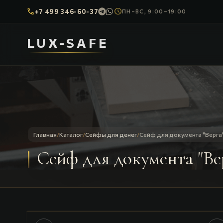
call
schedule
+7 499 346-60-37
ПН–ВС, 9:00–19:00
LUX-SAFE
Главная
/
Каталог
/
Сейфы для денег
/
Сейф для документа "Верга
Сейф для документа "Ве