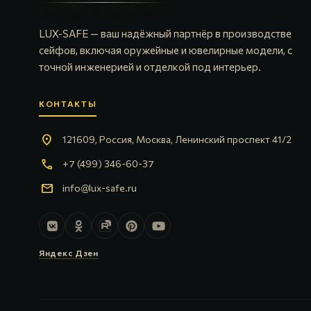
LUX-SAFE — ваш надёжный партнёр в производстве
сейфов, включая оружейные и ювелирные модели, с
точной инженерией и отделкой под интерьер.
КОНТАКТЫ
location_on
121609, Россия, Москва, Ленинский проспект 41/2
call
+7 (499) 346-60-37
mail
info@lux-safe.ru
Яндекс Дзен