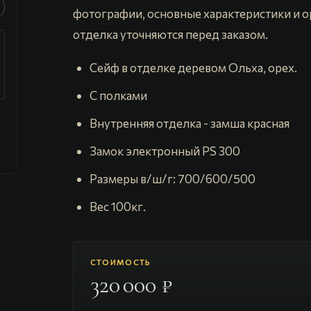
фотографии, основные характеристики и о
отделка уточняются перед заказом.
Сейф в отделке деревом Ольха, орех.
С полками
Внутренняя отделка - замша красная
Замок электронный PS 300
Размеры в/ш/г: 700/600/500
Вес 100кг.
СТОИМОСТЬ
320 000 ₽