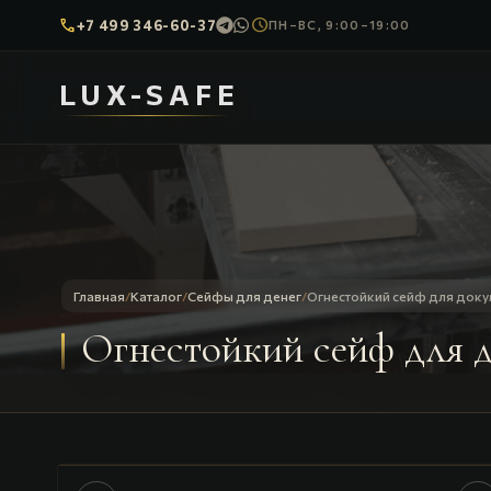
call
schedule
+7 499 346-60-37
ПН–ВС, 9:00–19:00
LUX-SAFE
Главная
/
Каталог
/
Сейфы для денег
/
Огнестойкий сейф для доку
Огнестойкий сейф для д