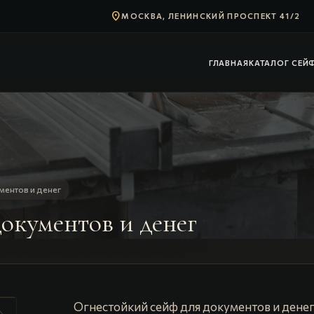
location_on
МОСКВА, ЛЕНИНСКИЙ ПРОСПЕКТ 41/2
ГЛАВНАЯ
КАТАЛОГ СЕЙ
ментов и денег
окументов и денег
Огнестойкий сейф для документов и денег