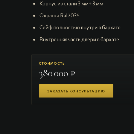
️ Корпус из стали 3 мм+ 3 мм
️ Окраска Ral7035
️ Сейф полностью внутри в бархате
️ Внутренняя часть двери в бархате
СТОИМОСТЬ
380 000 ₽
ЗАКАЗАТЬ КОНСУЛЬТАЦИЮ