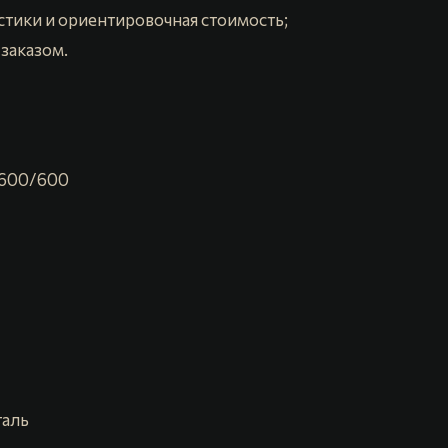
тики и ориентировочная стоимость;
заказом.
/600/600
таль