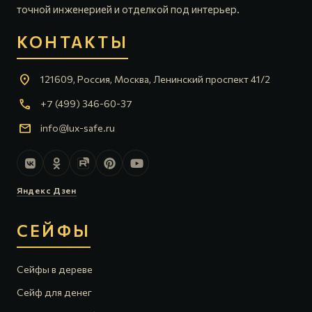
точной инженерией и отделкой под интерьер.
КОНТАКТЫ
location_on
121609, Россия, Москва, Ленинский проспект 41/2
call
+7 (499) 346-60-37
mail
info@lux-safe.ru
Яндекс Дзен
СЕЙФЫ
Сейфы в дереве
Сейф для денег