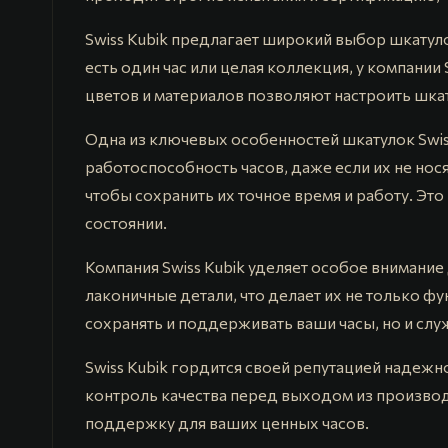
Swiss Kubik предлагает широкий выбор шкатуло
есть один час или целая коллекция, у компании
цветов и материалов позволяют настроить шкат
Одна из ключевых особенностей шкатулок Swiss
работоспособность часов, даже если их не но
чтобы сохранить их точное время и работу. Э
состоянии.
Компания Swiss Kubik уделяет особое внимание
лаконичные детали, что делает их не только фу
сохранять и поддерживать ваши часы, но и сл
Swiss Kubik гордится своей репутацией надеж
контроль качества перед выходом из производс
поддержку для ваших ценных часов.