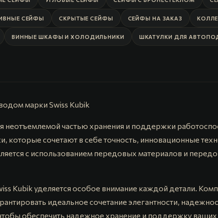
ИВНЫЕ СЕЙФЫ
СКРЫТЫЕ СЕЙФЫ
СЕЙФЫ НА ЗАКАЗ
КОЛЛЕ
ВИННЫЕ ШКАФЫ И ХОЛОДИЛЬНИКИ
ШКАТУЛКИ ДЛЯ АВТОПО
водом марки Swiss Kubik
я неотъемлемой частью хранения и поддержки работоспос
и, которые сочетают в себе точность, инновационные тех
твляется с использованием передовых материалов и перед
iss Kubik уделяется особое внимание каждой детали. Ком
арантировать идеальное сочетание элегантности, надежно
чтобы обеспечить надежное хранение и поддержку ваших 