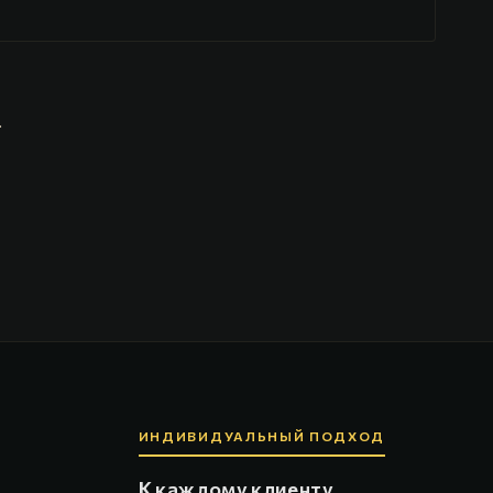
.
ИНДИВИДУАЛЬНЫЙ ПОДХОД
К каждому клиенту