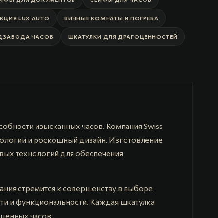
КЦИЯ LUX AUTO
ВИННЫЕ КОМНАТЫ И ПОГРЕБА
ДЗАВОДА ЧАСОВ
ШКАТУЛКИ ДЛЯ ДРАГОЦЕННОСТЕЙ
обности изысканных часов. Компания Swiss
нологии и роскошный дизайн. Изготовление
овых технологий для обеспечения
пания стремится к совершенству в выборе
сти и функциональности. Каждая шкатулка
ценных часов.