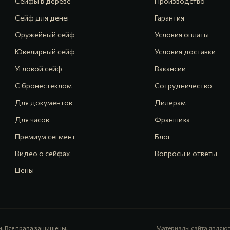
Сейфы в дереве
Производство
Сейф для денег
Гарантия
Оружейный сейф
Условия оплаты
Ювелирный сейф
Условия доставки
Угловой сейф
Вакансии
С бронестеклом
Сотрудничество
Для документов
Дилерам
Для часов
Франшиза
Премиум сегмент
Блог
Видео о сейфах
Вопросы и ответы
Цены
и. Все права защищены.
Материалы сайта являют