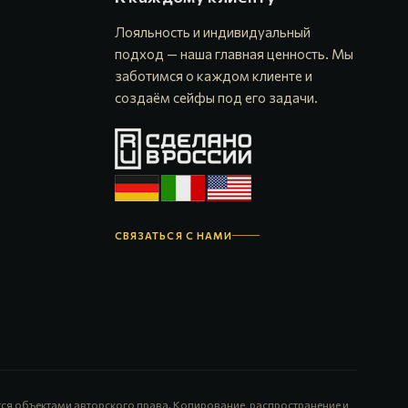
Лояльность и индивидуальный
подход — наша главная ценность. Мы
заботимся о каждом клиенте и
создаём сейфы под его задачи.
СВЯЗАТЬСЯ С НАМИ
ся объектами авторского права. Копирование, распространение и