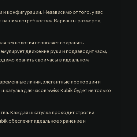
 и конфигурации. Независимо от того, у вас
ует вашим потребностям. Варианты размеров,
ная технология позволяет сохранять
 эмулирует движение руки и подзаводит часы,
ходимо хранить свои часы в идеальном
современные линии, элегантные пропорции и
шкатулка для часов Swiss Kubik будет не только
ства. Каждая шкатулка проходит строгий
ubik обеспечит идеальное хранение и