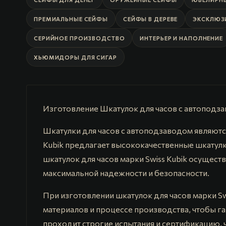
ПРЕМИАЛЬНЫЕ СЕЙФЫ
СЕЙФЫ В ДЕРЕВЕ
ЭКСКЛЮЗ
СЕРИЙНОЕ ПРОИЗВОДСТВО
ИНТЕРЬЕР И НАПОЛНЕНИЕ
ХЬЮМИДОРЫ ДЛЯ СИГАР
Изготовление Шкатулок для часов с автоподза
Шкатулки для часов с автоподзаводом являютс
Kubik предлагает высококачественные шкатулк
шкатулок для часов марки Swiss Kubik осущес
максимальной надежности и безопасности.
При изготовлении шкатулок для часов марки Sw
материалов и процессе производства, чтобы г
проходит строгие испытания и сертификацию, 