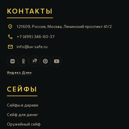
КОНТАКТЫ
location_on
121609, Россия, Москва, Ленинский проспект 41/2
call
+7 (499) 346-60-37
mail
info@lux-safe.ru
Яндекс Дзен
СЕЙФЫ
Сейфы в дереве
Сейф для денег
Оружейный сейф