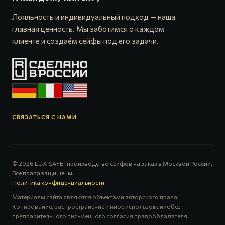
Лояльность и индивидуальный подход — наша
главная ценность. Мы заботимся о каждом
клиенте и создаём сейфы под его задачи.
СВЯЗАТЬСЯ С НАМИ
© 2026 LUX-SAFE | производство сейфов на заказ в Москве и России.
Все права защищены.
Политика конфиденциальности
Материалы сайта являются объектами авторского права.
Копирование, распространение и иное использование без
предварительного письменного согласия правообладателя