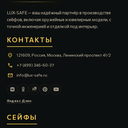
LUX-SAFE — ваш надёжный партнёр в производстве
сейфов, включая оружейные и ювелирные модели, с
точной инженерией и отделкой под интерьер.
КОНТАКТЫ
location_on
121609, Россия, Москва, Ленинский проспект 41/2
call
+7 (499) 346-60-37
mail
info@lux-safe.ru
Яндекс Дзен
СЕЙФЫ