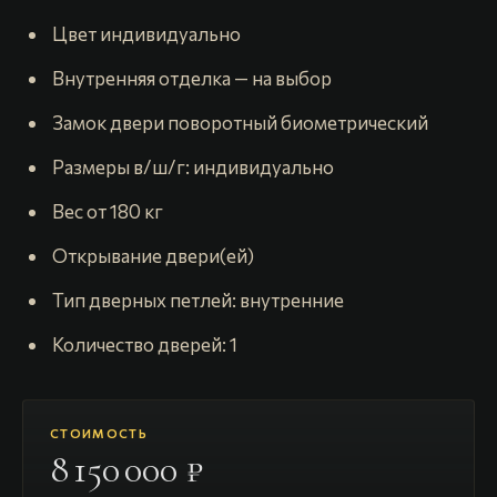
️ Цвет индивидуально
️ Внутренняя отделка — на выбор
️ Замок двери поворотный биометрический
️ Размеры в/ш/г: индивидуально
️ Вес от 180 кг
️ Открывание двери(ей)
️ Тип дверных петлей: внутренние
️ Количество дверей: 1
СТОИМОСТЬ
8 150 000 ₽