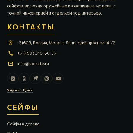
сейфов, включая оружейные и ювелирные модели, с
точной инженерией и отделкой под интерьер.
КОНТАКТЫ
location_on
121609, Россия, Москва, Ленинский проспект 41/2
call
+7 (499) 346-60-37
mail
info@lux-safe.ru
Яндекс Дзен
СЕЙФЫ
Сейфы в дереве