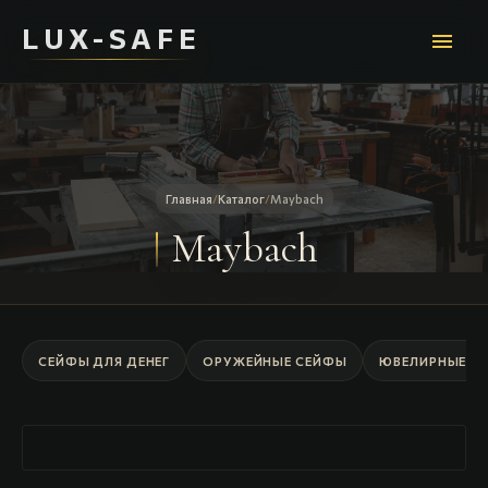
LUX-SAFE
menu
Главная
/
Каталог
/
Maybach
Maybach
СЕЙФЫ ДЛЯ ДЕНЕГ
ОРУЖЕЙНЫЕ СЕЙФЫ
ЮВЕЛИРНЫЕ С