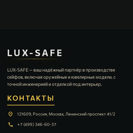
LUX-SAFE
LUX-SAFE — ваш надёжный партнёр в производстве
сейфов, включая оружейные и ювелирные модели, с
точной инженерией и отделкой под интерьер.
КОНТАКТЫ
location_on
121609, Россия, Москва, Ленинский проспект 41/2
call
+7 (499) 346-60-37