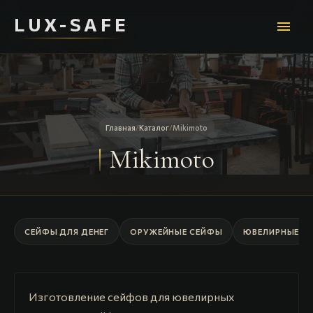
LUX-SAFE
menu
Главная
/
Каталог
/
Mikimoto
Mikimoto
СЕЙФЫ ДЛЯ ДЕНЕГ
ОРУЖЕЙНЫЕ СЕЙФЫ
ЮВЕЛИРНЫЕ С
Изготовление сейфов для ювелирных