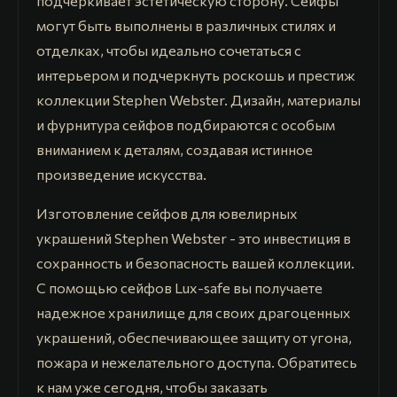
подчеркивает эстетическую сторону. Сейфы
могут быть выполнены в различных стилях и
отделках, чтобы идеально сочетаться с
интерьером и подчеркнуть роскошь и престиж
коллекции Stephen Webster. Дизайн, материалы
и фурнитура сейфов подбираются с особым
вниманием к деталям, создавая истинное
произведение искусства.
Изготовление сейфов для ювелирных
украшений Stephen Webster - это инвестиция в
сохранность и безопасность вашей коллекции.
С помощью сейфов Lux-safe вы получаете
надежное хранилище для своих драгоценных
украшений, обеспечивающее защиту от угона,
пожара и нежелательного доступа. Обратитесь
к нам уже сегодня, чтобы заказать