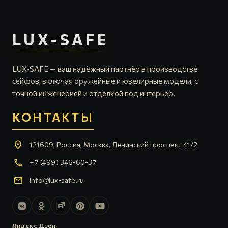
LUX-SAFE
LUX-SAFE — ваш надёжный партнёр в производстве
сейфов, включая оружейные и ювелирные модели, с
точной инженерией и отделкой под интерьер.
КОНТАКТЫ
location_on
121609, Россия, Москва, Ленинский проспект 41/2
call
+7 (499) 346-60-37
mail
info@lux-safe.ru
Яндекс Дзен