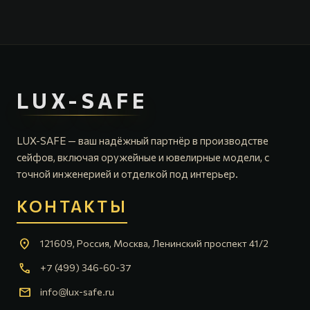
LUX-SAFE
LUX-SAFE — ваш надёжный партнёр в производстве
сейфов, включая оружейные и ювелирные модели, с
точной инженерией и отделкой под интерьер.
КОНТАКТЫ
location_on
121609, Россия, Москва, Ленинский проспект 41/2
call
+7 (499) 346-60-37
mail
info@lux-safe.ru