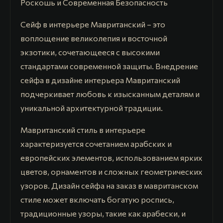
Роскошь и Современная Безопасность
Сейф в интерьере Мавританский – это
воплощение великолепия и восточной
экзотики, сочетающееся с высокими
стандартами современной защиты. Внедрение
сейфа в дизайне интерьера Мавританский
подчеркивает любовь к изысканным деталям и
уникальной архитектурной традиции.
Мавританский стиль в интерьере
характеризуется сочетанием арабских и
европейских элементов, использованием ярких
цветов, орнаментов и сложных геометрических
узоров. Дизайн сейфа на заказ в мавританском
стиле может включать богатую роспись,
традиционные узоры, такие как арабески, и