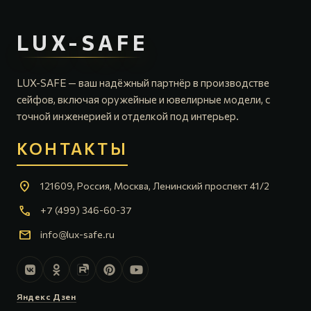
LUX-SAFE
LUX-SAFE — ваш надёжный партнёр в производстве
сейфов, включая оружейные и ювелирные модели, с
точной инженерией и отделкой под интерьер.
КОНТАКТЫ
location_on
121609, Россия, Москва, Ленинский проспект 41/2
call
+7 (499) 346-60-37
mail
info@lux-safe.ru
Яндекс Дзен